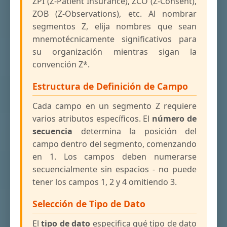
ZPI (Z-Patient Insurance), ZCO (Z-Consent),
ZOB (Z-Observations), etc. Al nombrar
segmentos Z, elija nombres que sean
mnemotécnicamente significativos para
su organización mientras sigan la
convención Z*.
Estructura de Definición de Campo
Cada campo en un segmento Z requiere
varios atributos específicos. El
número de
secuencia
determina la posición del
campo dentro del segmento, comenzando
en 1. Los campos deben numerarse
secuencialmente sin espacios - no puede
tener los campos 1, 2 y 4 omitiendo 3.
Selección de Tipo de Dato
El
tipo de dato
especifica qué tipo de dato