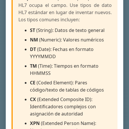
HL7 ocupa el campo. Use tipos de dato
HL7 estándar en lugar de inventar nuevos.
Los tipos comunes incluyen:
ST
(String): Datos de texto general
NM
(Numeric): Valores numéricos
DT
(Date): Fechas en formato
YYYYMMDD
TM
(Time): Tiempos en formato
HHMMSS
CE
(Coded Element): Pares
código/texto de tablas de códigos
CX
(Extended Composite ID):
Identificadores complejos con
asignación de autoridad
XPN
(Extended Person Name):