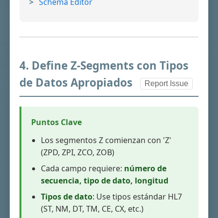
Schema Editor
4. Define Z-Segments con Tipos
de Datos Apropiados
Report Issue
Puntos Clave
Los segmentos Z comienzan con 'Z'
(ZPD, ZPI, ZCO, ZOB)
Cada campo requiere:
número de
secuencia, tipo de dato, longitud
Tipos de dato
: Use tipos estándar HL7
(ST, NM, DT, TM, CE, CX, etc.)