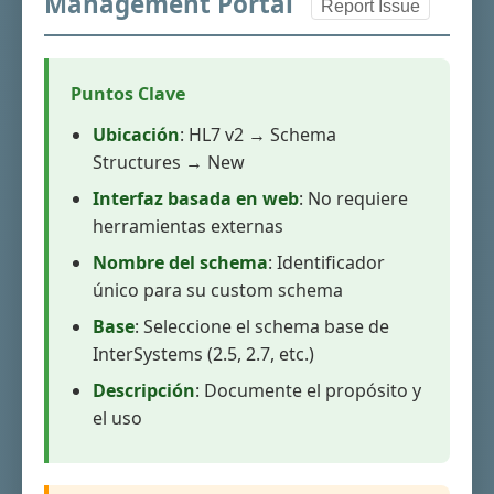
Management Portal
Report Issue
Puntos Clave
Ubicación
: HL7 v2 → Schema
Structures → New
Interfaz basada en web
: No requiere
herramientas externas
Nombre del schema
: Identificador
único para su custom schema
Base
: Seleccione el schema base de
InterSystems (2.5, 2.7, etc.)
Descripción
: Documente el propósito y
el uso