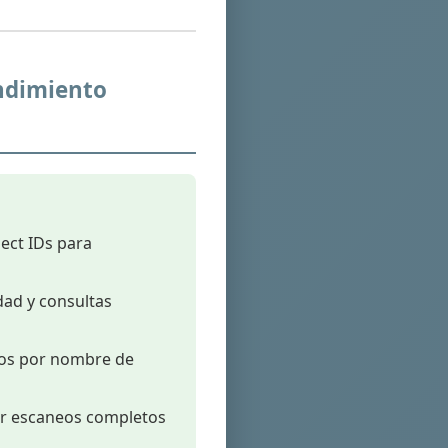
endimiento
ect IDs para
dad y consultas
ados por nombre de
ar escaneos completos