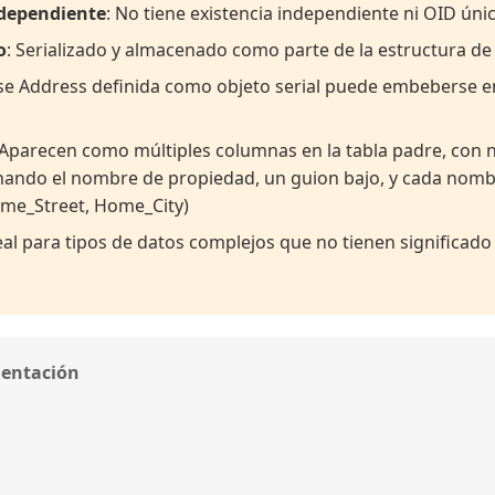
ndependiente
: No tiene existencia independiente ni OID úni
o
: Serializado y almacenado como parte de la estructura de
ase Address definida como objeto serial puede embeberse 
 Aparecen como múltiples columnas en la tabla padre, co
ando el nombre de propiedad, un guion bajo, y cada nomb
ome_Street, Home_City)
deal para tipos de datos complejos que no tienen significad
mentación