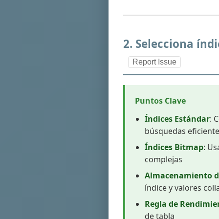
2. Selecciona ín
Report Issue
Puntos Clave
Índices Estándar
: 
búsquedas eficient
Índices Bitmap
: Us
complejas
Almacenamiento de
índice y valores coll
Regla de Rendimie
de tabla