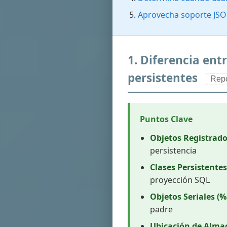
Aprovecha soporte JSO
1. Diferencia entr
persistentes
Repo
Puntos Clave
Objetos Registrado
persistencia
Clases Persistentes
proyección SQL
Objetos Seriales (%
padre
Ubicación de Alm