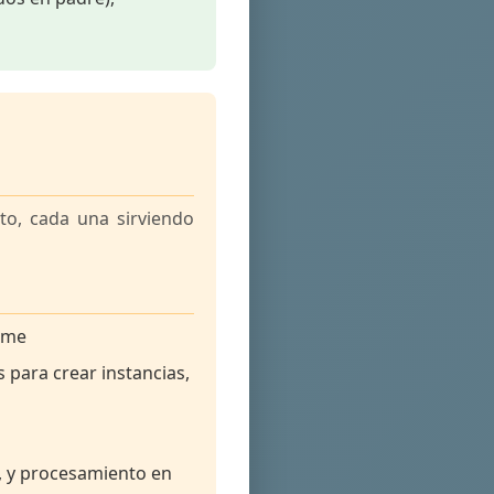
to, cada una sirviendo
time
 para crear instancias,
d, y procesamiento en