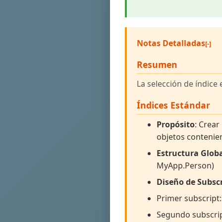
Notas Detalladas
Resumen
La selección de índice
Índices Estándar
Propósito
: Crea
objetos contenie
Estructura Glob
MyApp.Person)
Diseño de Subsc
Primer subscript:
Segundo subscrip