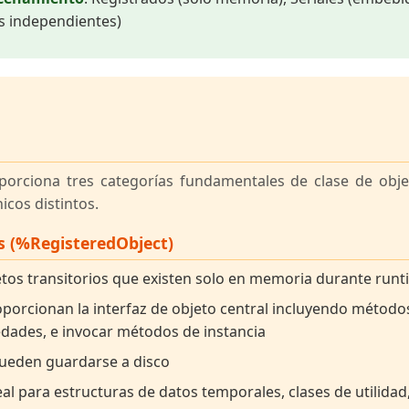
ls independientes)
porciona tres categorías fundamentales de clase de obje
icos distintos.
s (%RegisteredObject)
etos transitorios que existen solo en memoria durante run
oporcionan la interfaz de objeto central incluyendo métodos
edades, e invocar métodos de instancia
pueden guardarse a disco
deal para estructuras de datos temporales, clases de utilida