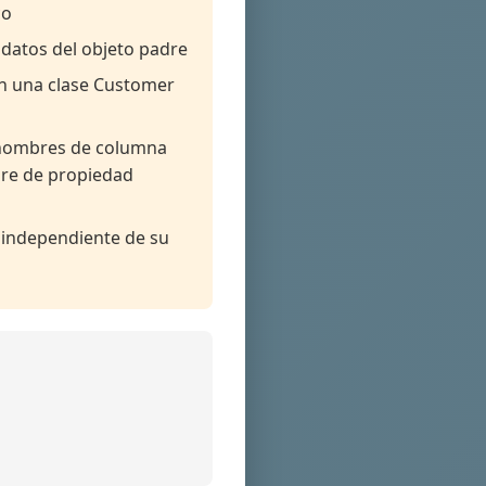
co
 datos del objeto padre
en una clase Customer
n nombres de columna
re de propiedad
o independiente de su