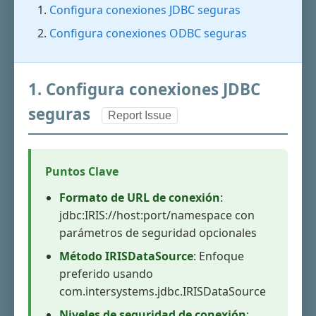
Configura conexiones JDBC seguras
Configura conexiones ODBC seguras
1. Configura conexiones JDBC
seguras
Report Issue
Puntos Clave
Formato de URL de conexión
:
jdbc:IRIS://host:port/namespace con
parámetros de seguridad opcionales
Método IRISDataSource
: Enfoque
preferido usando
com.intersystems.jdbc.IRISDataSource
Niveles de seguridad de conexión
: