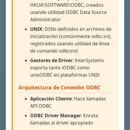
HKLM\SOFTWARE\ODBC, creados
usando utilidad ODBC Data Source
Administrator
UNIX
: DSNs definidos en archivos de
inicialización (comúnmente odbc.ini),
registrados usando utilidad de línea
de comando odbcinst
Gestores de Driver
: InterSystems
soporta tanto iODBC como
unixODBC en plataformas UNIX
Arquitectura de Conexión ODBC
Aplicación Cliente
: Hace llamadas
API ODBC
ODBC Driver Manager
: Enruta
llamadas al driver apropiado