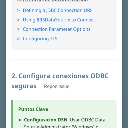
Defining a JDBC Connection URL
Using IRISDataSource to Connect
Connection Parameter Options
Configuring TLS
2. Configura conexiones ODBC
seguras
Report Issue
Puntos Clave
Configuración DSN
: Usar ODBC Data
Source Administrator (Windows) o