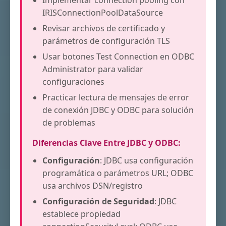
Implementar connection pooling con
IRISConnectionPoolDataSource
Revisar archivos de certificado y
parámetros de configuración TLS
Usar botones Test Connection en ODBC
Administrator para validar
configuraciones
Practicar lectura de mensajes de error
de conexión JDBC y ODBC para solución
de problemas
Diferencias Clave Entre JDBC y ODBC:
Configuración
: JDBC usa configuración
programática o parámetros URL; ODBC
usa archivos DSN/registro
Configuración de Seguridad
: JDBC
establece propiedad