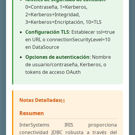
0=Contraseña, 1=Kerberos,
2=Kerberos+Integridad,
3=Kerberos+Encriptación, 10=TLS
Configuración TLS
: Establecer ssl=true
en URL o connectionSecurityLevel=10
en DataSource
Opciones de autenticación
: Nombre
de usuario/contraseña, Kerberos, o
tokens de acceso OAuth
Notas Detalladas
Resumen
InterSystems IRIS proporciona
conectividad JDBC robusta a través del