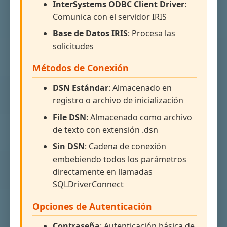
InterSystems ODBC Client Driver
:
Comunica con el servidor IRIS
Base de Datos IRIS
: Procesa las
solicitudes
Métodos de Conexión
DSN Estándar
: Almacenado en
registro o archivo de inicialización
File DSN
: Almacenado como archivo
de texto con extensión .dsn
Sin DSN
: Cadena de conexión
embebiendo todos los parámetros
directamente en llamadas
SQLDriverConnect
Opciones de Autenticación
Contraseña
: Autenticación básica de