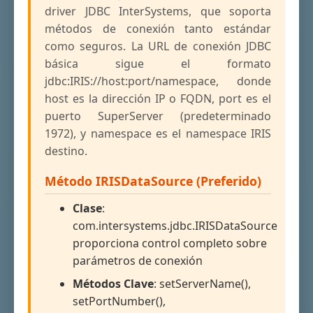
driver JDBC InterSystems, que soporta
métodos de conexión tanto estándar
como seguros. La URL de conexión JDBC
básica sigue el formato
jdbc:IRIS://host:port/namespace, donde
host es la dirección IP o FQDN, port es el
puerto SuperServer (predeterminado
1972), y namespace es el namespace IRIS
destino.
Método IRISDataSource (Preferido)
Clase
:
com.intersystems.jdbc.IRISDataSource
proporciona control completo sobre
parámetros de conexión
Métodos Clave
: setServerName(),
setPortNumber(),