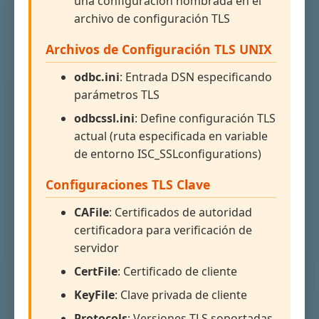
una configuración nombrada en el
archivo de configuración TLS
Archivos de Configuración TLS UNIX
odbc.ini
: Entrada DSN especificando
parámetros TLS
odbcssl.ini
: Define configuración TLS
actual (ruta especificada en variable
de entorno ISC_SSLconfigurations)
Configuraciones TLS Clave
CAFile
: Certificados de autoridad
certificadora para verificación de
servidor
CertFile
: Certificado de cliente
KeyFile
: Clave privada de cliente
Protocols
: Versiones TLS soportadas