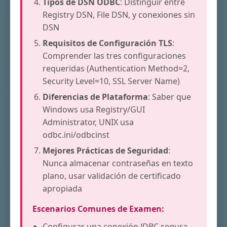
Tipos de DSN ODBC
: Distinguir entre
Registry DSN, File DSN, y conexiones sin
DSN
Requisitos de Configuración TLS
:
Comprender las tres configuraciones
requeridas (Authentication Method=2,
Security Level=10, SSL Server Name)
Diferencias de Plataforma
: Saber que
Windows usa Registry/GUI
Administrator, UNIX usa
odbc.ini/odbcinst
Mejores Prácticas de Seguridad
:
Nunca almacenar contraseñas en texto
plano, usar validación de certificado
apropiada
Escenarios Comunes de Examen:
Configurar una conexión JDBC segura