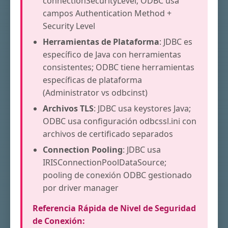
connectionSecurityLevel; ODBC usa
campos Authentication Method +
Security Level
Herramientas de Plataforma
: JDBC es
específico de Java con herramientas
consistentes; ODBC tiene herramientas
específicas de plataforma
(Administrator vs odbcinst)
Archivos TLS
: JDBC usa keystores Java;
ODBC usa configuración odbcssl.ini con
archivos de certificado separados
Connection Pooling
: JDBC usa
IRISConnectionPoolDataSource;
pooling de conexión ODBC gestionado
por driver manager
Referencia Rápida de Nivel de Seguridad
de Conexión: