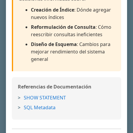
Creación de Índice
: Dónde agregar
nuevos índices
Reformulación de Consulta
: Cómo
reescribir consultas ineficientes
Diseño de Esquema
: Cambios para
mejorar rendimiento del sistema
general
Referencias de Documentación
SHOW STATEMENT
SQL Metadata