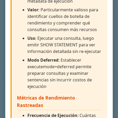
metadata de ejecución
Valor
: Particularmente valioso para
identificar cuellos de botella de
rendimiento y comprender qué
consultas consumen más recursos
Uso
: Ejecutar una consulta, luego
emitir SHOW STATEMENT para ver
información detallada sin re-ejecutar
Modo Deferred
: Establecer
executemode=deferred permite
preparar consultas y examinar
sentencias sin incurrir costos de
ejecución
Métricas de Rendimiento
Rastreadas
Frecuencia de Ejecución
: Cuántas