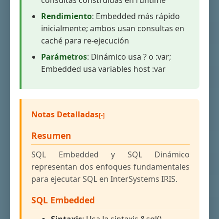
consultas construidas en runtime
Rendimiento
: Embedded más rápido
inicialmente; ambos usan consultas en
caché para re-ejecución
Parámetros
: Dinámico usa ? o :var;
Embedded usa variables host :var
Notas Detalladas
Resumen
SQL Embedded y SQL Dinámico
representan dos enfoques fundamentales
para ejecutar SQL en InterSystems IRIS.
SQL Embedded