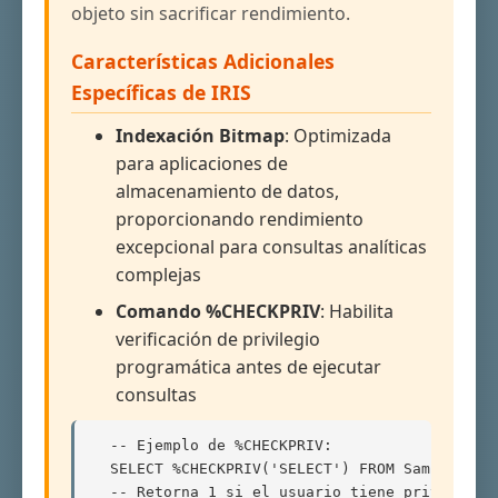
objeto sin sacrificar rendimiento.
Características Adicionales
Específicas de IRIS
Indexación Bitmap
: Optimizada
para aplicaciones de
almacenamiento de datos,
proporcionando rendimiento
excepcional para consultas analíticas
complejas
Comando %CHECKPRIV
: Habilita
verificación de privilegio
programática antes de ejecutar
consultas
  -- Ejemplo de %CHECKPRIV:

  SELECT %CHECKPRIV('SELECT') FROM Sample.Pers
  -- Retorna 1 si el usuario tiene privilegio