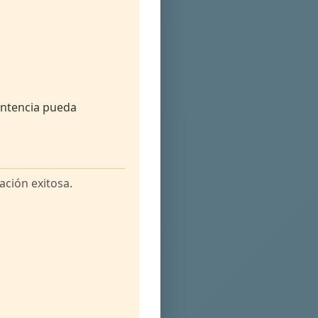
sentencia pueda
ción exitosa.