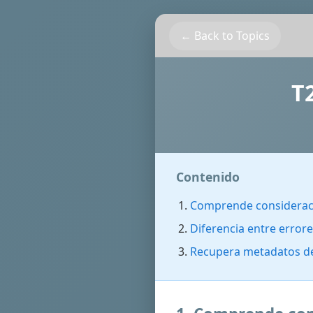
← Back to Topics
T
Contenido
Comprende consideraci
Diferencia entre errore
Recupera metadatos de 