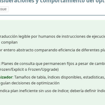
sideraciones y comportamiento del opt
ssue
Traducción legible por humanos de instrucciones de ejecu
e compilan
lor entero abstracto comparando eficiencia de diferentes pl
: Planes de consulta que permanecen fijos a pesar de camb
rozen/Explicit o Frozen/Upgrade)
mizador
: Tamaños de tabla, índices disponibles, estadísticas
 guían decisiones de optimización
 Indica plan ineficiente sin uso de índice; debería definir índ