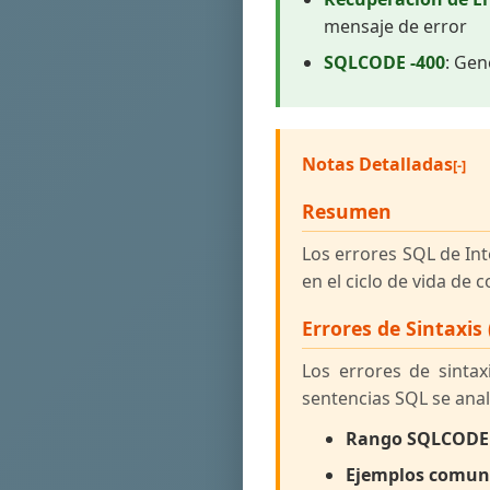
mensaje de error
SQLCODE -400
: Gen
Notas Detalladas
Resumen
Los errores SQL de In
en el ciclo de vida de c
Errores de Sintaxi
Los errores de sinta
sentencias SQL se anal
Rango SQLCODE
Ejemplos comun