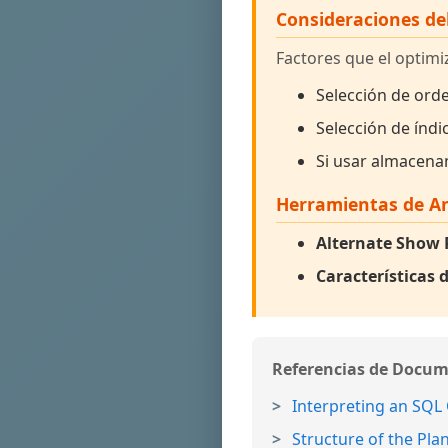
Consideraciones de
Factores que el optimi
Selección de orde
Selección de índi
Si usar almacen
Herramientas de An
Alternate Show 
Características
Referencias de Docu
Interpreting an SQL
Structure of the Pla