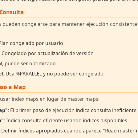
 Consulta
a pueden congelarse para mantener ejecución consistente
 Plan congelado por usuario
: Congelado por actualización de versión
l, puede ser optimizado
el
: Usa %PARALLEL y no puede ser congelado
eso a Map
a usar index maps en lugar de master maps:
ap"
: El primer paso de ejecución indica consulta ineficient
p"
: Indica consulta eficiente usando índices disponibles
: Definir índices apropiados cuando aparece "Read master