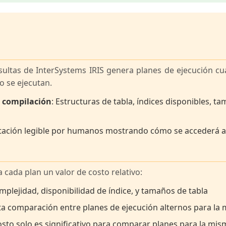
sultas de InterSystems IRIS genera planes de ejecución c
o se ejecutan.
e compilación
: Estructuras de tabla, índices disponibles, ta
tación legible por humanos mostrando cómo se accederá a
 cada plan un valor de costo relativo:
mplejidad, disponibilidad de índice, y tamaños de tabla
ita comparación entre planes de ejecución alternos para la
costo solo es significativo para comparar planes para la mi