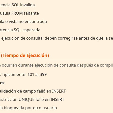
encia SQL inválida
usula FROM faltante
la o vista no encontrada
ntencia SQL esperada
n ejecución de consulta; deben corregirse antes de que la 
 (Tiempo de Ejecución)
e ocurren durante ejecución de consulta después de compila
: Típicamente -101 a -399
es
:
lidación de campo falló en INSERT
stricción UNIQUE falló en INSERT
la bloqueada por otro usuario